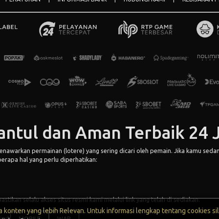
PERATURAN
|
INFORMASI BANK
|
HUBUNGI KAMI
|
KEBIJAKAN P
el And Devil
Football Fever
Football St
antul dan Aman Terbaik 24
enawarkan permainan (lotere) yang sering dicari oleh pemain. Jika kamu seda
erapa hal yang perlu diperhatikan:
g Xiao Bingo
Caishen Riches Bingo
Chilli Hunter
 pastikan selalu akses situs resmi kami melalui link yang telah di sediakan.
 konten yang lebih Relevan. Untuk informasi lengkap tentang cookies sil