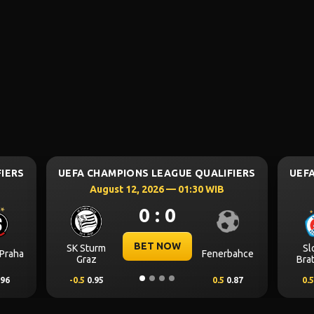
7/8/2026
7/8/2026
carat Babes
Caribbean Saga
Virtual Drago
Baccara
IERS
E-FOOTBALL F24 INTERNATIONAL
E-FO
FRIENDLY
August 8, 2026 — 03:45 WIB
1 : 0
Saint-
e-At
oise
Ma
BET NOW
e-Croatia
e-England
1.00
0.0
tual Roulette
Virtual Sic Bo
Virtual Bacc
0.00
0.75
0.00
-0.99