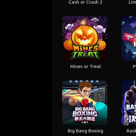
Cash or Crash 2
Lim
Mines or Treat
P
Big Bang Boxing
Bask