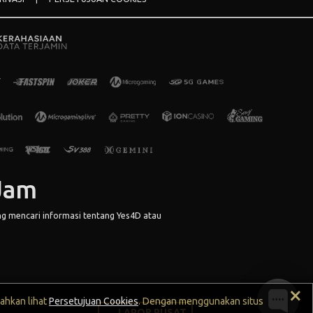
RIVASI
|
PERSETUJUAN COOKIES
rike
Zodiac Bingo
 Jam
ng mencari informasi tentang Yes4D atau
 Bingo
Burning Pearl Bingo
×
ahkan lihat
Persetujuan Cookies
. Dengan menggunakan situs