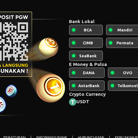
Bank Lokal
BCA
Mandiri
CIMB
Permata
mber Game
Fan Tan
RNG Wa
SeaBank
E Money & Pulsa
DANA
OVO
AntarBank
Telkomsel
Crypto Currency
USDT
Atom
Thunder Blackjack
Thunder D