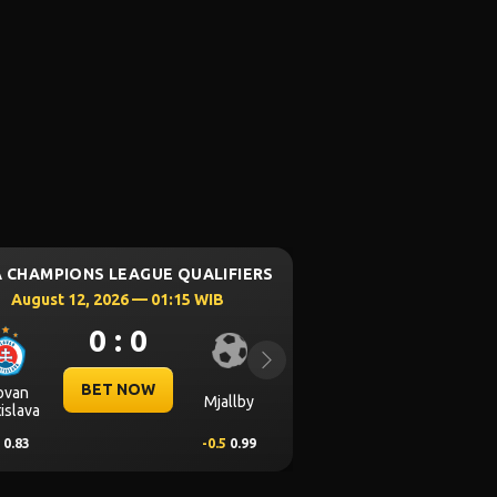
n Bonus
Virtual Tiger
t
Baccarat
OTBALL F24 ELITE CLUB FRIENDLY
August 8, 2026 — 03:45 WIB
0 : 1
Next
BET NOW
letico
e-Newcastle
drid
United
0
0.90
0.00
0.86
arat
Bau Cua