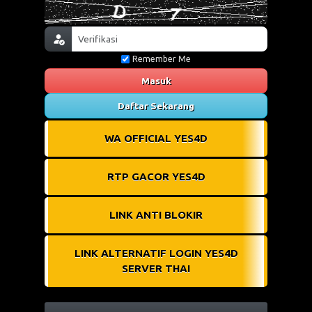
Remember Me
Masuk
Daftar Sekarang
WA OFFICIAL YES4D
RTP GACOR YES4D
LINK ANTI BLOKIR
LINK ALTERNATIF LOGIN YES4D
SERVER THAI